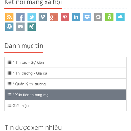
Kết nối mạng xã hội
Danh mục tin
* Tin tức - Sự kiện
* Thị trường - Giá cả
* Quản lý thị trường
* Xúc tiến thương mại
Giới thiệu
Tin được xem nhiều