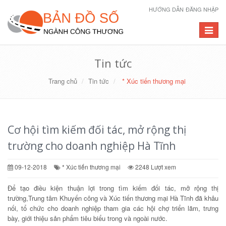
HƯỚNG DẪN
ĐĂNG NHẬP
Toggle
navigat
Tin tức
Trang chủ
Tin tức
* Xúc tiến thương mại
Cơ hội tìm kiếm đối tác, mở rộng thị
trường cho doanh nghiệp Hà Tĩnh
09-12-2018
* Xúc tiến thương mại
2248 Lượt xem
Để tạo điều kiện thuận lợi trong tìm kiếm đối tác, mở rộng thị
trường,Trung tâm Khuyến công và Xúc tiến thương mại Hà Tĩnh đã khâu
nối, tổ chức cho doanh nghiệp tham gia các hội chợ triển lãm, trưng
bày, giới thiệu sản phẩm tiêu biểu trong và ngoài nước.