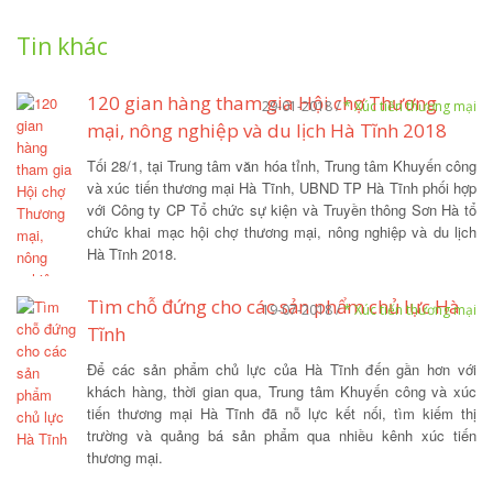
Tin khác
120 gian hàng tham gia Hội chợ Thương
29-01-2018 /
* Xúc tiến thương mại
mại, nông nghiệp và du lịch Hà Tĩnh 2018
Tối 28/1, tại Trung tâm văn hóa tỉnh, Trung tâm Khuyến công
và xúc tiến thương mại Hà Tĩnh, UBND TP Hà Tĩnh phối hợp
với Công ty CP Tổ chức sự kiện và Truyền thông Sơn Hà tổ
chức khai mạc hội chợ thương mại, nông nghiệp và du lịch
Hà Tĩnh 2018.
Tìm chỗ đứng cho các sản phẩm chủ lực Hà
19-07-2018 /
* Xúc tiến thương mại
Tĩnh
Để các sản phẩm chủ lực của Hà Tĩnh đến gần hơn với
khách hàng, thời gian qua, Trung tâm Khuyến công và xúc
tiến thương mại Hà Tĩnh đã nỗ lực kết nối, tìm kiếm thị
trường và quảng bá sản phẩm qua nhiều kênh xúc tiến
thương mại.