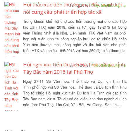
Hội thảo xúc tiến thương mại đẩy mạnh kết
18-12-2018 /
* Xúc tiến thương mại
nối cung cầu phát triển hợp tác xã
Trong khuôn khổ Hội chợ xúc tiến thương mại cho các Hợp
tác xã (HTX) năm 2018, diễn ra từ ngày 18-21/5 tại Công
viên Thống Nhất (Hà Nội), Liên minh HTX Việt Nam đã phối
hợp với Viện kinh tế nông nghiệp hữu cơ tổ chức Hội thảo
Xúc tiến thương mại, công nghệ và thu hút vốn cho phát
triển HTX vào chiều 18/5/2018 với hơn 350 đại biểu tham gia.
Hội nghị xúc tiến Du lịch Hà Tĩnh với các tỉnh
27-11-2018 /
* Xúc tiến thương mại
Tây Bắc năm 2018 tại Phú Thọ
Ngày 27-11 Sở Văn hóa, Thể thao và Du lịch tỉnh Hà
Tĩnh phối hợp với Sở Văn hóa, Thể thao và Du lịch tỉnh Phú
Thọ tổ chức Hội nghị xúc tiến Du lịch Hà Tĩnh với các tỉnh
Tây Bắc năm 2018. Tới dự có đại diện lãnh đạo ngành du lịch
các tỉnh: Phú Thọ, Lào Cai, Yên Bái, Hà Giang, Sơn La…